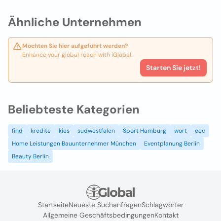
Ähnliche Unternehmen
Möchten Sie hier aufgeführt werden?
Enhance your global reach with iGlobal.
Starten Sie jetzt!
Beliebteste Kategorien
find
kredite
kies
sudwestfalen
Sport Hamburg
wort
ecc
Home Leistungen Bauunternehmer München
Eventplanung Berlin
Beauty Berlin
Startseite
Neueste Suchanfragen
Schlagwörter
Allgemeine Geschäftsbedingungen
Kontakt