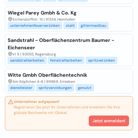
Wiegel Parey Gmbh & Co. Kg
Eichendorffstr. 15 | 91334, Hemhofen
unternehmenfeuerverzinken
stahl
gittermastbau
Sandstrahl - Oberflächenzentrum Baumer -
Eichenseer
Irl 9 | 93055, Regensburg
sandstrahlarbeiten
feinstrahlarbeiten
spritzverzinken
Witte Gmbh Oberflächentechnik
Am Köpfchen 4-6 | 99869, Emleben
dienstleister
spritzverzinkungen
genutzt
Unternehmer aufgepasst!
Registrieren Sie jetzt Ihr Unternehmen und erweitern Sie Ihre
globale Reichweite mit iGlobal.
Jetzt anmelden!