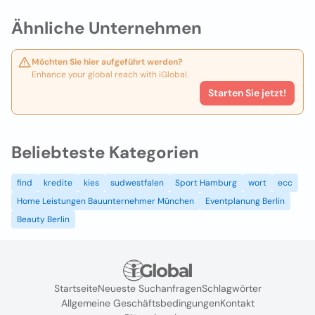
Ähnliche Unternehmen
Möchten Sie hier aufgeführt werden?
Enhance your global reach with iGlobal.
Starten Sie jetzt!
Beliebteste Kategorien
find
kredite
kies
sudwestfalen
Sport Hamburg
wort
ecc
Home Leistungen Bauunternehmer München
Eventplanung Berlin
Beauty Berlin
Startseite
Neueste Suchanfragen
Schlagwörter
Allgemeine Geschäftsbedingungen
Kontakt