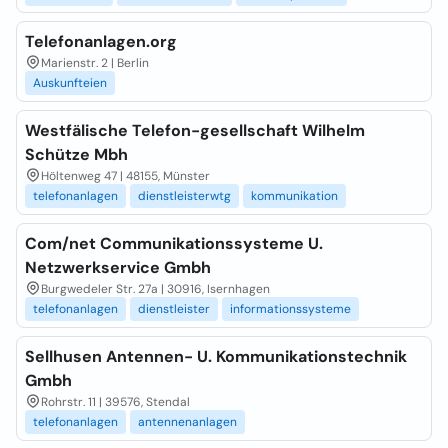
Telefonanlagen.org
Marienstr. 2 | Berlin
Auskunfteien
Westfälische Telefon-gesellschaft Wilhelm
Schütze Mbh
Höltenweg 47 | 48155, Münster
telefonanlagen
dienstleisterwtg
kommunikation
Com/net Communikationssysteme U.
Netzwerkservice Gmbh
Burgwedeler Str. 27a | 30916, Isernhagen
telefonanlagen
dienstleister
informationssysteme
Sellhusen Antennen- U. Kommunikationstechnik
Gmbh
Rohrstr. 11 | 39576, Stendal
telefonanlagen
antennenanlagen