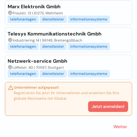
Marx Elektronik Gmbh
Preulstr. 13 | 61273, Wehrheim
telefonanlagen
dienstleister
informationssysteme
Telesys Kommunikationstechnik Gmbh
Industriering 14 | 96149, Breitengüßbach
telefonanlagen
dienstleister
informationssysteme
Netzwerk-service Gmbh
Löffelstr. 40 | 70597, Stuttgart
telefonanlagen
dienstleister
informationssysteme
Unternehmer aufgepasst!
Registrieren Sie jetzt Ihr Unternehmen und erweitern Sie Ihre
globale Reichweite mit iGlobal.
Jetzt anmelden!
Weiter