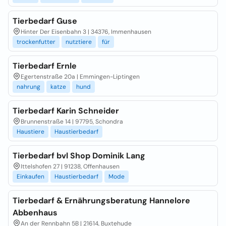
Tierbedarf Guse
Hinter Der Eisenbahn 3 | 34376, Immenhausen
trockenfutter
nutztiere
für
Tierbedarf Ernle
Egertenstraße 20a | Emmingen-Liptingen
nahrung
katze
hund
Tierbedarf Karin Schneider
Brunnenstraße 14 | 97795, Schondra
Haustiere
Haustierbedarf
Tierbedarf bvl Shop Dominik Lang
Ittelshofen 27 | 91238, Offenhausen
Einkaufen
Haustierbedarf
Mode
Tierbedarf & Ernährungsberatung Hannelore
Abbenhaus
An der Rennbahn 5B | 21614, Buxtehude