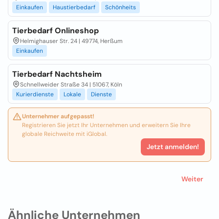
Einkaufen
Haustierbedarf
Schönheits
Tierbedarf Onlineshop
Helmighauser Str. 24 | 49774, Herßum
Einkaufen
Tierbedarf Nachtsheim
Schnellweider Straße 34 | 51067, Köln
Kurierdienste
Lokale
Dienste
Unternehmer aufgepasst!
Registrieren Sie jetzt Ihr Unternehmen und erweitern Sie Ihre
globale Reichweite mit iGlobal.
Jetzt anmelden!
Weiter
Ähnliche Unternehmen