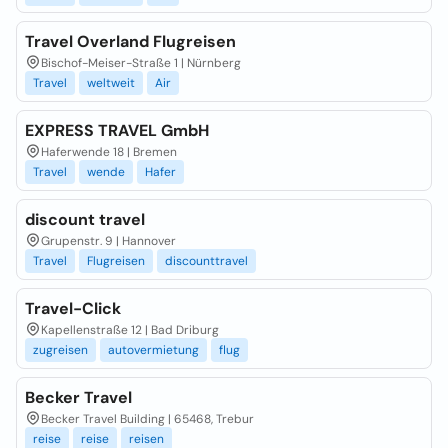
Travel Overland Flugreisen
Bischof-Meiser-Straße 1 | Nürnberg
Travel
weltweit
Air
EXPRESS TRAVEL GmbH
Haferwende 18 | Bremen
Travel
wende
Hafer
discount travel
Grupenstr. 9 | Hannover
Travel
Flugreisen
discounttravel
Travel-Click
Kapellenstraße 12 | Bad Driburg
zugreisen
autovermietung
flug
Becker Travel
Becker Travel Building | 65468, Trebur
reise
reise
reisen