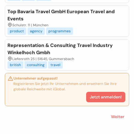
Top Bavaria Travel GmbH European Travel and
Events
Schulstr. 11 | München
product
agency
programmes
Representation & Consulting Travel Industry
Winkelhoch Gmbh
Liefenroth 25 | 51645, Gummersbach
british
consulting
travel
Unternehmer aufgepasst!
Registrieren Sie jetzt Ihr Unternehmen und erweitern Sie Ihre
globale Reichweite mit iGlobal.
Jetzt anmelden!
Weiter