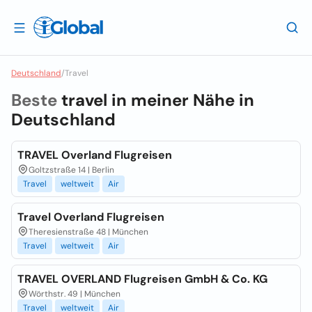
Deutschland
/
Travel
Beste
travel in meiner Nähe in
Deutschland
TRAVEL Overland Flugreisen
Goltzstraße 14 | Berlin
Travel
weltweit
Air
Travel Overland Flugreisen
Theresienstraße 48 | München
Travel
weltweit
Air
TRAVEL OVERLAND Flugreisen GmbH & Co. KG
Wörthstr. 49 | München
Travel
weltweit
Air