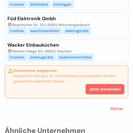
trockner
kühlmöbel
kühlregale
Füd Elektronik Gmbh
Reyerhütter Str. 20 | 41065, Mönchengladbach
trockner
waschmaschinen
elektrogeräte
Wacker Einbauküchen
Meteler Stiege 93 | 48565, Steinfurt
trockner
einbaugeräte
badezimmermöbel
Unternehmer aufgepasst!
Registrieren Sie jetzt Ihr Unternehmen und erweitern Sie Ihre
globale Reichweite mit iGlobal.
Jetzt anmelden!
Weiter
Ähnliche Unternehmen