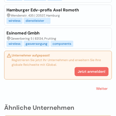
Hamburger Edv-profis Axel Romoth
Wendenstr. 435 | 20537, Hamburg
wireless
dienstleister
Esinomed Gmbh
Gewerbering 5 | 83134, Prutting
wireless
gasversorgung
components
Unternehmer aufgepasst!
Registrieren Sie jetzt Ihr Unternehmen und erweitern Sie Ihre
globale Reichweite mit iGlobal.
Jetzt anmelden!
Weiter
Ähnliche Unternehmen