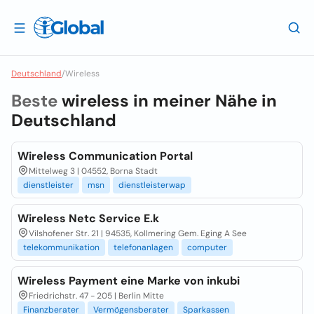
Deutschland
/
Wireless
Beste
wireless in meiner Nähe in
Deutschland
Wireless Communication Portal
Mittelweg 3 | 04552, Borna Stadt
dienstleister
msn
dienstleisterwap
Wireless Netc Service E.k
Vilshofener Str. 21 | 94535, Kollmering Gem. Eging A See
telekommunikation
telefonanlagen
computer
Wireless Payment eine Marke von inkubi
Friedrichstr. 47 - 205 | Berlin Mitte
Finanzberater
Vermögensberater
Sparkassen