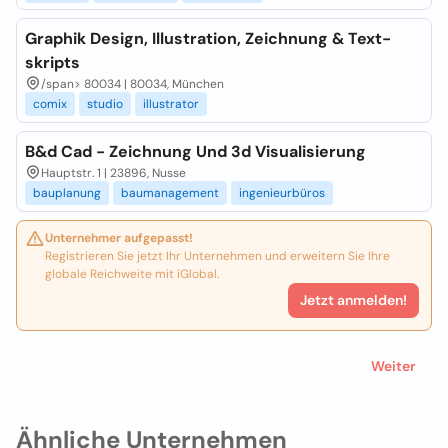
Graphik Design, Illustration, Zeichnung & Text-
skripts
/span>
80034 | 80034, München
comix
studio
illustrator
B&d Cad - Zeichnung Und 3d Visualisierung
Hauptstr. 1 | 23896, Nusse
bauplanung
baumanagement
ingenieurbüros
Unternehmer aufgepasst!
Registrieren Sie jetzt Ihr Unternehmen und erweitern Sie Ihre
globale Reichweite mit iGlobal.
Jetzt anmelden!
Weiter
Ähnliche Unternehmen