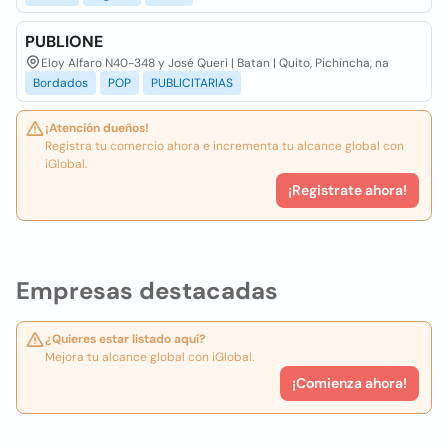
PUBLIONE
Eloy Alfaro N40-348 y José Queri | Batan | Quito, Pichincha, na
Bordados
POP
PUBLICITARIAS
¡Atención dueños!
Registra tu comercio ahora e incrementa tu alcance global con
iGlobal.
¡Registrate ahora!
Empresas destacadas
¿Quieres estar listado aquí?
Mejora tu alcance global con iGlobal.
¡Comienza ahora!