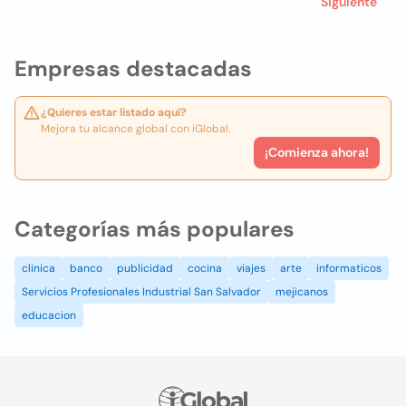
Siguiente
Empresas destacadas
¿Quieres estar listado aquí?
Mejora tu alcance global con iGlobal.
¡Comienza ahora!
Categorías más populares
clinica
banco
publicidad
cocina
viajes
arte
informaticos
Servicios Profesionales Industrial San Salvador
mejicanos
educacion