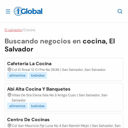
El salvador
/
Cocina
Buscando negocios en
cocina, El
Salvador
Cafetería La Cocina
Col El Rosal 12 Cl Pte No 2636 | San Salvador, San Salvador
alimentos
bebidas
Abi Alta Cocina Y Banquetes
Villas De Sta Elena Sda No 3 Antgo Cusc | San Salvador, San
Salvador
alimentos
bebidas
Centro De Cocinas
Col San Mauricio Pje Luna No 4 San Ramón Mejic | San Salvador, San