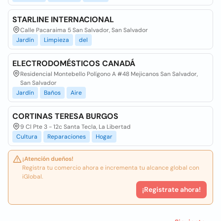
STARLINE INTERNACIONAL
Calle Pacaraima 5 San Salvador, San Salvador
Jardín
Limpieza
del
ELECTRODOMÉSTICOS CANADÁ
Residencial Montebello Polígono A #48 Mejicanos San Salvador,
San Salvador
Jardín
Baños
Aire
CORTINAS TERESA BURGOS
9 Cl Pte 3 - 12c Santa Tecla, La Libertad
Cultura
Reparaciones
Hogar
¡Atención dueños!
Registra tu comercio ahora e incrementa tu alcance global con
iGlobal.
¡Registrate ahora!