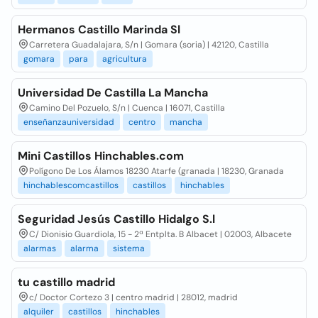
Hermanos Castillo Marinda Sl
Carretera Guadalajara, S/n | Gomara (soria) | 42120, Castilla
gomara
para
agricultura
Universidad De Castilla La Mancha
Camino Del Pozuelo, S/n | Cuenca | 16071, Castilla
enseñanzauniversidad
centro
mancha
Mini Castillos Hinchables.com
Polígono De Los Álamos 18230 Atarfe (granada | 18230, Granada
hinchablescomcastillos
castillos
hinchables
Seguridad Jesús Castillo Hidalgo S.l
C/ Dionisio Guardiola, 15 - 2ª Entplta. B Albacet | 02003, Albacete
alarmas
alarma
sistema
tu castillo madrid
c/ Doctor Cortezo 3 | centro madrid | 28012, madrid
alquiler
castillos
hinchables