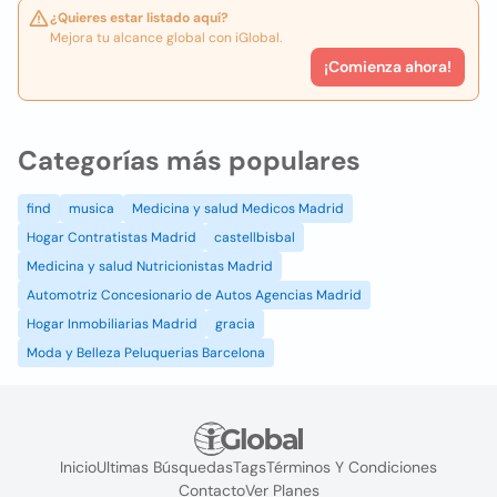
¿Quieres estar listado aquí?
Mejora tu alcance global con iGlobal.
¡Comienza ahora!
Categorías más populares
find
musica
Medicina y salud Medicos Madrid
Hogar Contratistas Madrid
castellbisbal
Medicina y salud Nutricionistas Madrid
Automotriz Concesionario de Autos Agencias Madrid
Hogar Inmobiliarias Madrid
gracia
Moda y Belleza Peluquerias Barcelona
Inicio
Ultimas Búsquedas
Tags
Términos Y Condiciones
Contacto
Ver Planes