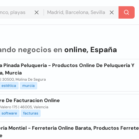
ando negocios en
online, España
a Pinada Peluqueria - Productos Online De Peluquería Y
a, Murcia
 | 30500, Molina De Segura
estética
murcia
re De Facturacion Online
 Valero 175 | 46005, Valencia
software
facturas
ría Montiel - Ferreteria Online Barata, Productos Ferrete
e