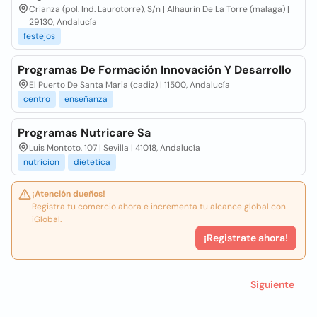
Crianza (pol. Ind. Laurotorre), S/n | Alhaurin De La Torre (malaga) |
29130, Andalucía
festejos
Programas De Formación Innovación Y Desarrollo
El Puerto De Santa Maria (cadiz) | 11500, Andalucía
centro
enseñanza
Programas Nutricare Sa
Luis Montoto, 107 | Sevilla | 41018, Andalucía
nutricion
dietetica
¡Atención dueños!
Registra tu comercio ahora e incrementa tu alcance global con
iGlobal.
¡Registrate ahora!
Siguiente