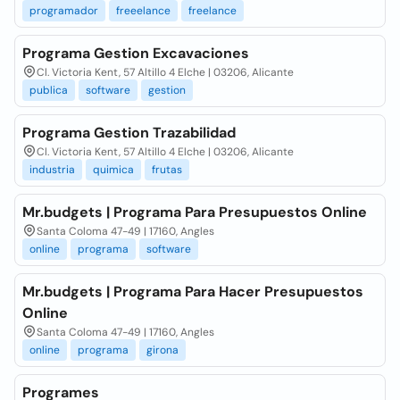
programador
freeelance
freelance
Programa Gestion Excavaciones
Cl. Victoria Kent, 57 Altillo 4 Elche | 03206, Alicante
publica
software
gestion
Programa Gestion Trazabilidad
Cl. Victoria Kent, 57 Altillo 4 Elche | 03206, Alicante
industria
quimica
frutas
Mr.budgets | Programa Para Presupuestos Online
Santa Coloma 47-49 | 17160, Angles
online
programa
software
Mr.budgets | Programa Para Hacer Presupuestos
Online
Santa Coloma 47-49 | 17160, Angles
online
programa
girona
Programes