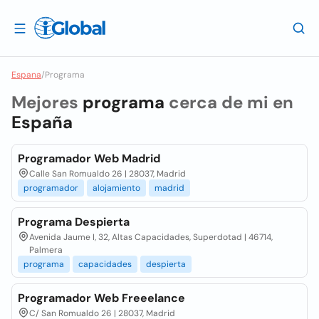
Espana
/
Programa
Mejores
programa
cerca de mi en
España
Programador Web Madrid
Calle San Romualdo 26 | 28037, Madrid
programador
alojamiento
madrid
Programa Despierta
Avenida Jaume I, 32, Altas Capacidades, Superdotad | 46714,
Palmera
programa
capacidades
despierta
Programador Web Freeelance
C/ San Romualdo 26 | 28037, Madrid