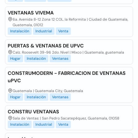
VENTANAS VIVEMA
6a. Avenida 8-12 Zona 12 COL. la Reformita | Ciudad de Guatemala,
Guatemala, 01012
Instalación
Industrial
Venta
PUERTAS & VENTANAS DE UPVC
Calz. Roosevelt 39-96 2do. Nivel | Mixco | Guatemala, guatemala
Hogar
Instalación
Ventanas
CONSTRUMODERN - FABRICACION DE VENTANAS
uPVC
Guatemala | Guatemala City, Guatemala
Hogar
Instalación
Ventanas
CONSTRU VENTANAS
Sala de Ventas: | San Pedro Sacatepéquez, Guatemala, 01058
Instalación
Industrial
Venta