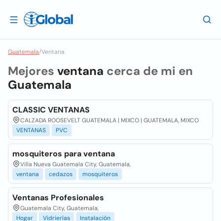
Guatemala
/
Ventana
Mejores
ventana
cerca de mi en
Guatemala
CLASSIC VENTANAS
CALZADA ROOSEVELT GUATEMALA | MIXCO | GUATEMALA, MIXCO
VENTANAS
PVC
mosquiteros para ventana
Villa Nueva Guatemala City, Guatemala,
ventana
cedazos
mosquiteros
Ventanas Profesionales
Guatemala City, Guatemala,
Hogar
Vidrierías
Instalación