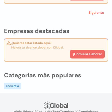
Siguiente
Empresas destacadas
¿Quieres estar listado aquí?
Mejora tu alcance global con iGlobal.
¡Comienza ahora!
Categorías más populares
escuintla
Inicio
Ultimas Búsquedas
Tags
Términos Y Condiciones