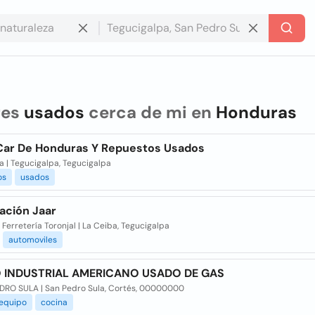
res
usados
cerca de mi en
Honduras
 Car De Honduras Y Repuestos Usados
 | Tegucigalpa, Tegucigalpa
os
usados
ación Jaar
 Ferretería Toronjal | La Ceiba, Tegucigalpa
automoviles
 INDUSTRIAL AMERICANO USADO DE GAS
DRO SULA | San Pedro Sula, Cortés, 00000000
equipo
cocina