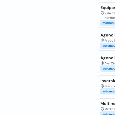
Equipa
2 da ca
Hondu
manteni
Agenci
Prado |
automov
Agenci
Ave. Ci
automov
Inversi
Prado A
automov
Multim
Medina 
automov