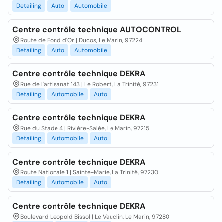
Detailing
Auto
Automobile
Centre contrôle technique AUTOCONTROL
Route de Fond d'Or | Ducos, Le Marin, 97224
Detailing
Auto
Automobile
Centre contrôle technique DEKRA
Rue de l'artisanat 143 | Le Robert, La Trinité, 97231
Detailing
Automobile
Auto
Centre contrôle technique DEKRA
Rue du Stade 4 | Rivière-Salée, Le Marin, 97215
Detailing
Automobile
Auto
Centre contrôle technique DEKRA
Route Nationale 1 | Sainte-Marie, La Trinité, 97230
Detailing
Automobile
Auto
Centre contrôle technique DEKRA
Boulevard Leopold Bissol | Le Vauclin, Le Marin, 97280