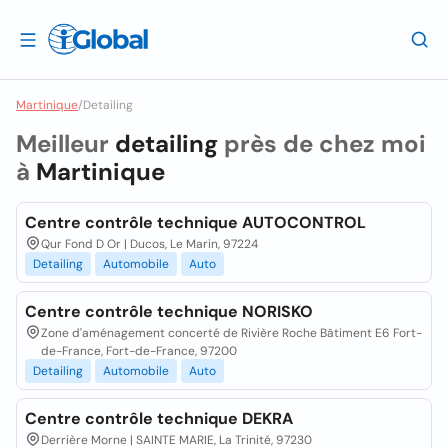
Martinique
/
Detailing
Meilleur
detailing
près de chez moi
à
Martinique
Centre contrôle technique AUTOCONTROL
Qur Fond D Or | Ducos, Le Marin, 97224
Detailing
Automobile
Auto
Centre contrôle technique NORISKO
Zone d'aménagement concerté de Rivière Roche Bâtiment E6 Fort-
de-France, Fort-de-France, 97200
Detailing
Automobile
Auto
Centre contrôle technique DEKRA
Derrière Morne | SAINTE MARIE, La Trinité, 97230