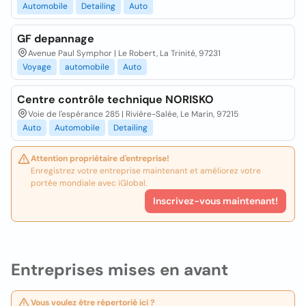
Automobile
Detailing
Auto
GF depannage
Avenue Paul Symphor | Le Robert, La Trinité, 97231
Voyage
automobile
Auto
Centre contrôle technique NORISKO
Voie de l'espérance 285 | Rivière-Salée, Le Marin, 97215
Auto
Automobile
Detailing
Attention propriétaire d'entreprise!
Enregistrez votre entreprise maintenant et améliorez votre
portée mondiale avec iGlobal.
Inscrivez-vous maintenant!
Entreprises mises en avant
Vous voulez être répertorié ici ?