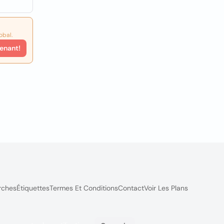
obal.
enant!
rches
Étiquettes
Termes Et Conditions
Contact
Voir Les Plans