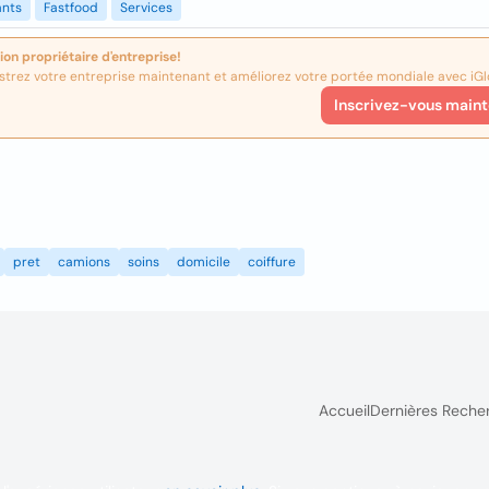
ants
Fastfood
Services
ion propriétaire d'entreprise!
strez votre entreprise maintenant et améliorez votre portée mondiale avec iGl
Inscrivez-vous maint
pret
camions
soins
domicile
coiffure
Accueil
Dernières Reche