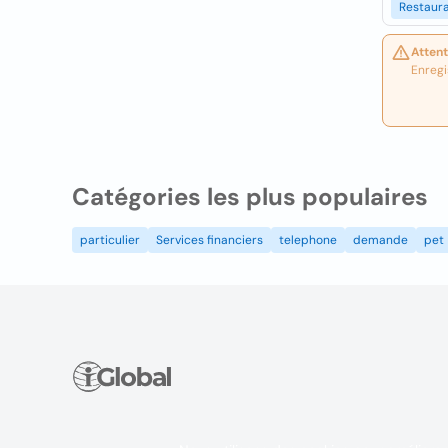
Restaur
Attent
Enregi
Catégories les plus populaires
particulier
Services financiers
telephone
demande
pet