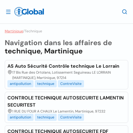
Martinique
/
Technique
Navigation dans les affaires de
technique, Martinique
AS Auto Sécurité Contrôle technique Le Lorrain
17 Bis Rue des Ortolans, Lotissement Seguineau LE LORRAIN
(MARTINIQUE), Martinique, 97214
antipollution
technique
ContreVisite
CONTROLE TECHNIQUE AUTOSECURITE LAMENTIN
SECURITEST
1 RUE DU FOUR A CHAUX Le Lamentin, Martinique, 97232
antipollution
technique
ContreVisite
CONTROLE TECHNIQUE AUTOSECURITE FDF