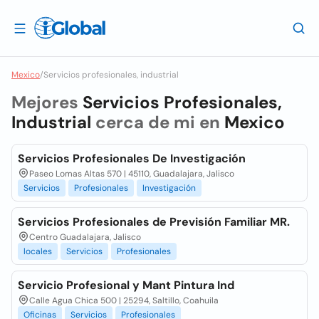
Mexico
/
Servicios profesionales, industrial
Mejores
Servicios Profesionales,
Industrial
cerca de mi en
Mexico
Servicios Profesionales De Investigación
Paseo Lomas Altas 570 | 45110, Guadalajara, Jalisco
Servicios
Profesionales
Investigación
Servicios Profesionales de Previsión Familiar MR.
Centro Guadalajara, Jalisco
locales
Servicios
Profesionales
Servicio Profesional y Mant Pintura Ind
Calle Agua Chica 500 | 25294, Saltillo, Coahuila
Oficinas
Servicios
Profesionales