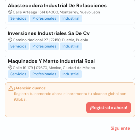
Abastecedora Industrial De Refacciones
Calle Arteaga 1514 64000, Monterrey, Nuevo León
Servicios
Profesionales
Industrial
Inversiones Industriales Sa De Cv
Camino Nacional 27 | 72150, Puebla, Puebla
Servicios
Profesionales
Industrial
Maquinados Y Manto Industrial Roal
Calle 19 179 | 07670, Mexico, Ciudad de México
Servicios
Profesionales
Industrial
¡Atención dueños!
Registra tu comercio ahora e incrementa tu alcance global con
iGlobal.
¡Registrate ahora!
Siguiente