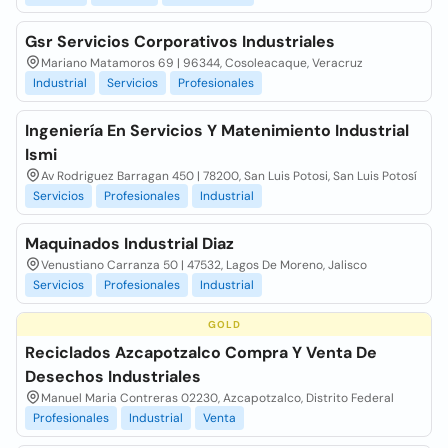
Gsr Servicios Corporativos Industriales
Mariano Matamoros 69 | 96344, Cosoleacaque, Veracruz
Industrial
Servicios
Profesionales
Ingeniería En Servicios Y Matenimiento Industrial
Ismi
Av Rodriguez Barragan 450 | 78200, San Luis Potosi, San Luis Potosí
Servicios
Profesionales
Industrial
Maquinados Industrial Diaz
Venustiano Carranza 50 | 47532, Lagos De Moreno, Jalisco
Servicios
Profesionales
Industrial
GOLD
Reciclados Azcapotzalco Compra Y Venta De
Desechos Industriales
Manuel Maria Contreras 02230, Azcapotzalco, Distrito Federal
Profesionales
Industrial
Venta