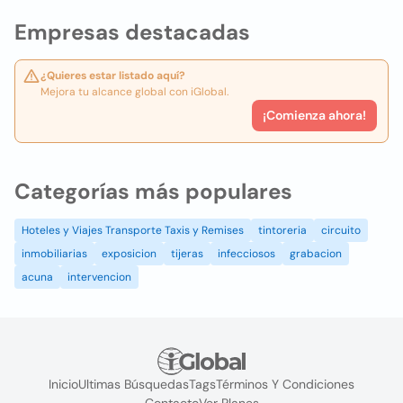
Empresas destacadas
¿Quieres estar listado aquí?
Mejora tu alcance global con iGlobal.
¡Comienza ahora!
Categorías más populares
Hoteles y Viajes Transporte Taxis y Remises
tintoreria
circuito
inmobiliarias
exposicion
tijeras
infecciosos
grabacion
acuna
intervencion
Inicio
Ultimas Búsquedas
Tags
Términos Y Condiciones