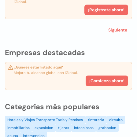
iGlobal.
¡Registrate ahora!
Siguiente
Empresas destacadas
¿Quieres estar listado aquí?
Mejora tu alcance global con iGlobal.
¡Comienza ahora!
Categorías más populares
Hoteles y Viajes Transporte Taxis y Remises
tintoreria
circuito
inmobiliarias
exposicion
tijeras
infecciosos
grabacion
acuna
intervencion