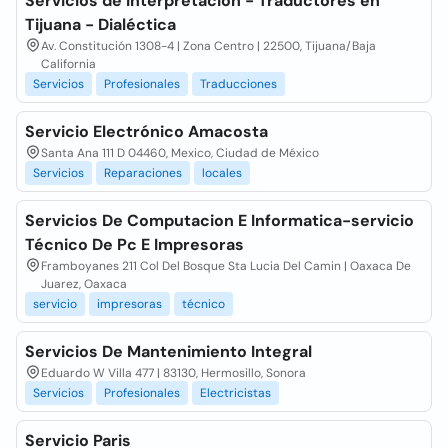
Servicios de Interpretación - Traductores en
Tijuana - Dialéctica
Av. Constitución 1308-4 | Zona Centro | 22500, Tijuana/Baja
California
Servicios
Profesionales
Traducciones
Servicio Electrónico Amacosta
Santa Ana 111 D 04460, Mexico, Ciudad de México
Servicios
Reparaciones
locales
Servicios De Computacion E Informatica-servicio
Técnico De Pc E Impresoras
Framboyanes 211 Col Del Bosque Sta Lucia Del Camin | Oaxaca De
Juarez, Oaxaca
servicio
impresoras
técnico
Servicios De Mantenimiento Integral
Eduardo W Villa 477 | 83130, Hermosillo, Sonora
Servicios
Profesionales
Electricistas
Servicio Paris