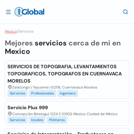
Mexico
/
Servicios
Mejores
servicios
cerca de mi en
Mexico
SERVICIOS DE TOPOGRAFIA, LEVANTAMIENTOS
TOPOGRAFICOS, TOPOGRAFOS EN CUERNAVACA
MORELOS
Zalatzingo | Tepuente | 62116, Cuernavaca Morelos
Servicios
Profesionales
Ingeniero
Servicio Plus 999
Concepción Beistegui 1224 2 03103, Mexico, Ciudad de México
Servicios
locales
Plomeros