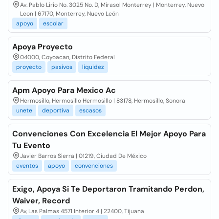
Av. Pablo Lirio No. 3025 No. D, Mirasol Monterrey | Monterrey, Nuevo
Leon | 67170, Monterrey, Nuevo León
apoyo
escolar
Apoya Proyecto
04000, Coyoacan, Distrito Federal
proyecto
pasivos
liquidez
Apm Apoyo Para Mexico Ac
Hermosillo, Hermosillo Hermosillo | 83178, Hermosillo, Sonora
unete
deportiva
escasos
Convenciones Con Excelencia El Mejor Apoyo Para
Tu Evento
Javier Barros Sierra | 01219, Ciudad De México
eventos
apoyo
convenciones
Exigo, Apoya Si Te Deportaron Tramitando Perdon,
Waiver, Record
Av, Las Palmas 4571 Interior 4 | 22400, Tijuana