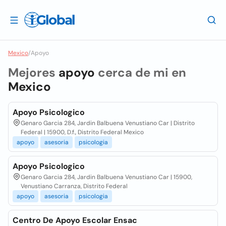
Mexico
/
Apoyo
Mejores
apoyo
cerca de mi en
Mexico
Apoyo Psicologico
Genaro Garcia 284, Jardin Balbuena Venustiano Car | Distrito
Federal | 15900, D.f., Distrito Federal Mexico
apoyo
asesoria
psicologia
Apoyo Psicologico
Genaro Garcia 284, Jardin Balbuena Venustiano Car | 15900,
Venustiano Carranza, Distrito Federal
apoyo
asesoria
psicologia
Centro De Apoyo Escolar Ensac