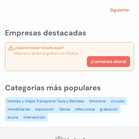
Siguiente
Empresas destacadas
¿Quieres estar listado aquí?
Mejora tu alcance global con iGlobal.
¡Comienza ahora!
Categorías más populares
Hoteles y Viajes Transporte Taxis y Remises
tintoreria
circuito
inmobiliarias
exposicion
tijeras
infecciosos
grabacion
acuna
intervencion