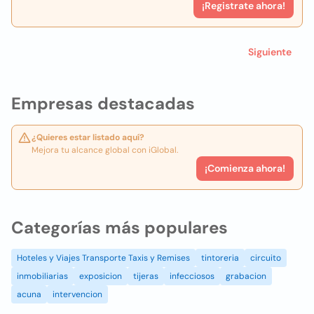
¡Registrate ahora!
Siguiente
Empresas destacadas
¿Quieres estar listado aquí?
Mejora tu alcance global con iGlobal.
¡Comienza ahora!
Categorías más populares
Hoteles y Viajes Transporte Taxis y Remises
tintoreria
circuito
inmobiliarias
exposicion
tijeras
infecciosos
grabacion
acuna
intervencion