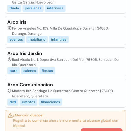
Garza Garcia, Nuevo Leon
duela
persianas
interiores
Arco Iris
Felipe Angeles No. 109, Villa De Guadalupe Durang | 34030,
Durango, Durango
eventos
mobiliario
infantiles
Arco Iris Jardin
Raul Alcala No. 1, Deportiva San Juan Del Rio | 76806, San Juan Del
Rio, Queretaro
para
salones
fiestas
Arco Comunicacion
Madero 182, Santiago De Queretaro Centro Queretar | 76000,
Queretaro, Queretaro
dvd
eventos
filmaciones
¡Atención dueños!
Registra tu comercio ahora e incrementa tu alcance global con
iGlobal.