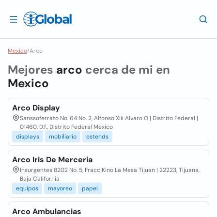
Mexico
/
Arco
Mejores
arco
cerca de mi en
Mexico
Arco Display
Sanssoferrato No. 64 No. 2, Alfonso Xiii Alvaro O | Distrito Federal |
01460, D.f., Distrito Federal Mexico
displays
mobiliario
estends
Arco Iris De Merceria
Insurgentes 8202 No. 5, Fracc Kino La Mesa Tijuan | 22223, Tijuana,
Baja California
equipos
mayoreo
papel
Arco Ambulancias