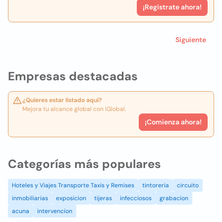
¡Registrate ahora!
Siguiente
Empresas destacadas
¿Quieres estar listado aquí?
Mejora tu alcance global con iGlobal.
¡Comienza ahora!
Categorías más populares
Hoteles y Viajes Transporte Taxis y Remises
tintoreria
circuito
inmobiliarias
exposicion
tijeras
infecciosos
grabacion
acuna
intervencion