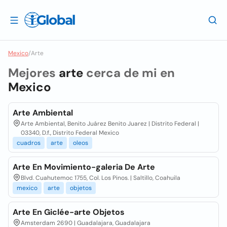
Mexico
/
Arte
Mejores
arte
cerca de mi en
Mexico
Arte Ambiental
Arte Ambiental, Benito Juárez Benito Juarez | Distrito Federal |
03340, D.f., Distrito Federal Mexico
cuadros
arte
oleos
Arte En Movimiento-galeria De Arte
Blvd. Cuahutemoc 1755, Col. Los Pinos. | Saltillo, Coahuila
mexico
arte
objetos
Arte En Giclée-arte Objetos
Amsterdam 2690 | Guadalajara, Guadalajara