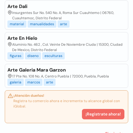
Arte Dali
Insurgentes Sur No. 540 No. A, Roma Sur Cuauhtemo | 06760,
Cuauhtemoc, Distrito Federal
material
manualidades
arte
Arte En Hielo
Aluminio No. 462 , Col. Veinte De Noviembre Ciuda | 15300, Ciudad
De Mexico, Distrito Federal
figuras
diseno
esculturas
Arte Galeria Mara Garzon
17 Pte No. 108 No. A, Centro Puebla | 72000, Puebla, Puebla
galeria
marcos
arte
¡Atención dueños!
Registra tu comercio ahora e incrementa tu alcance global con
iGlobal.
¡Registrate ahora!