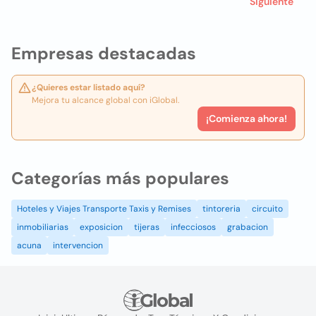
Siguiente
Empresas destacadas
¿Quieres estar listado aquí?
Mejora tu alcance global con iGlobal.
¡Comienza ahora!
Categorías más populares
Hoteles y Viajes Transporte Taxis y Remises
tintoreria
circuito
inmobiliarias
exposicion
tijeras
infecciosos
grabacion
acuna
intervencion