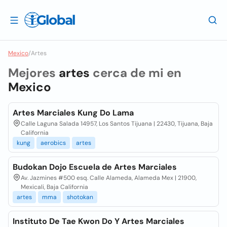
Mexico
/
Artes
Mejores
artes
cerca de mi en
Mexico
Artes Marciales Kung Do Lama
Calle Laguna Salada 14957, Los Santos Tijuana | 22430, Tijuana, Baja
California
kung
aerobics
artes
Budokan Dojo Escuela de Artes Marciales
Av. Jazmines #500 esq. Calle Alameda, Alameda Mex | 21900,
Mexicali, Baja California
artes
mma
shotokan
Instituto De Tae Kwon Do Y Artes Marciales