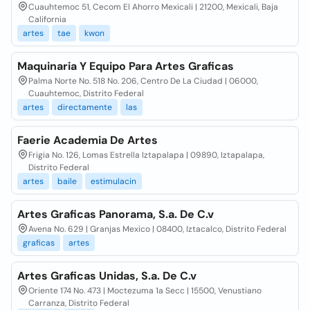
Cuauhtemoc 51, Cecom El Ahorro Mexicali | 21200, Mexicali, Baja
California
artes
tae
kwon
Maquinaria Y Equipo Para Artes Graficas
Palma Norte No. 518 No. 206, Centro De La Ciudad | 06000,
Cuauhtemoc, Distrito Federal
artes
directamente
las
Faerie Academia De Artes
Frigia No. 126, Lomas Estrella Iztapalapa | 09890, Iztapalapa,
Distrito Federal
artes
baile
estimulacin
Artes Graficas Panorama, S.a. De C.v
Avena No. 629 | Granjas Mexico | 08400, Iztacalco, Distrito Federal
graficas
artes
Artes Graficas Unidas, S.a. De C.v
Oriente 174 No. 473 | Moctezuma 1a Secc | 15500, Venustiano
Carranza, Distrito Federal