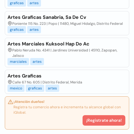
graficas
artes
Artes Graficas Sanabria, Sa De Cv
Poniente 115 No. 223 | Popo | 11480, Miguel Hidalgo, Distrito Federal
graficas
artes
Artes Marciales Kuksool Hap Do Ac
Pablo Neruda No. 4341 | Jardines Universidad | 45110, Zapopan,
Jalisco
marciales
artes
Artes Graficas
Calle 67 No. 605 | Distrito Federal, Merida
mexico
graficas
artes
¡Atención dueños!
Registra tu comercio ahora e incrementa tu alcance global con
iGlobal.
¡Registrate ahora!