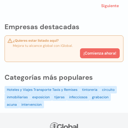
Siguiente
Empresas destacadas
¿Quieres estar listado aquí?
Mejora tu alcance global con iGlobal.
¡Comienza ahora!
Categorías más populares
Hoteles y Viajes Transporte Taxis y Remises
tintoreria
circuito
inmobiliarias
exposicion
tijeras
infecciosos
grabacion
acuna
intervencion