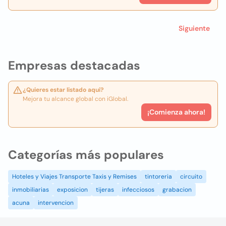
Siguiente
Empresas destacadas
¿Quieres estar listado aquí?
Mejora tu alcance global con iGlobal.
¡Comienza ahora!
Categorías más populares
Hoteles y Viajes Transporte Taxis y Remises
tintoreria
circuito
inmobiliarias
exposicion
tijeras
infecciosos
grabacion
acuna
intervencion