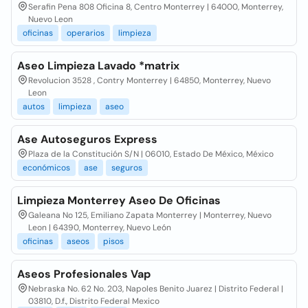
Serafin Pena 808 Oficina 8, Centro Monterrey | 64000, Monterrey,
Nuevo Leon
oficinas
operarios
limpieza
Aseo Limpieza Lavado *matrix
Revolucion 3528 , Contry Monterrey | 64850, Monterrey, Nuevo
Leon
autos
limpieza
aseo
Ase Autoseguros Express
Plaza de la Constitución S/N | 06010, Estado De México, México
económicos
ase
seguros
Limpieza Monterrey Aseo De Oficinas
Galeana No 125, Emiliano Zapata Monterrey | Monterrey, Nuevo
Leon | 64390, Monterrey, Nuevo León
oficinas
aseos
pisos
Aseos Profesionales Vap
Nebraska No. 62 No. 203, Napoles Benito Juarez | Distrito Federal |
03810, D.f., Distrito Federal Mexico