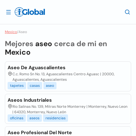
Mexico
/
Aseo
Mejores
aseo
cerca de mi en
Mexico
Aseo De Aguascalientes
C.c. Romo Sn No. 13, Aguascalientes Centro Aguasc | 20000,
Aguascalientes, Aguascalientes
tapetes
casas
aseo
Aseos Industriales
Rio Salinas No. 139, Mitras Norte Monterrey | Monterrey, Nuevo Leon
| 64320, Monterrey, Nuevo León
oficinas
aseos
residencias
Aseo Profesional Del Norte