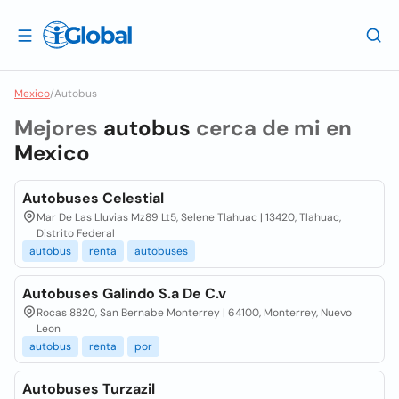
Mexico
/
Autobus
Mejores
autobus
cerca de mi en
Mexico
Autobuses Celestial
Mar De Las Lluvias Mz89 Lt5, Selene Tlahuac | 13420, Tlahuac,
Distrito Federal
autobus
renta
autobuses
Autobuses Galindo S.a De C.v
Rocas 8820, San Bernabe Monterrey | 64100, Monterrey, Nuevo
Leon
autobus
renta
por
Autobuses Turzazil