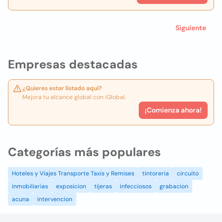
Siguiente
Empresas destacadas
¿Quieres estar listado aquí?
Mejora tu alcance global con iGlobal.
¡Comienza ahora!
Categorías más populares
Hoteles y Viajes Transporte Taxis y Remises
tintoreria
circuito
inmobiliarias
exposicion
tijeras
infecciosos
grabacion
acuna
intervencion