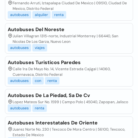
Fernando Arruti, Iztapalapa Ciudad De Mexico | 09510, Ciudad De
Mexico, Distrito Federal
autobuses
alquiler
renta
Autobuses Del Noreste
Julian Villagran 1315-norte, Industrial Monterrey | 66440, San
Nicolas De Los Garza, Nuevo Leon
autobuses
viajes
Autobuses Turisticos Paredes
Calle 1ra De Mayo No. 14, Vicente Estrada Cajigal | 14060,
Cuernavaca, Distrito Federal
autobuses
con
renta
Autobuses De La Piedad, Sa De Cv
Lopez Mateos Sur No. 1599 | Campo Polo | 45040, Zapopan, Jalisco
autobuses
renta
Autobuses Interestatales De Oriente
Juarez Norte No. 230 | Texcoco De Mora Centro | 56100, Texcoco,
Estado De Mexico