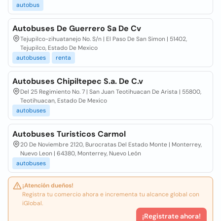
autobus
Autobuses De Guerrero Sa De Cv
Tejupilco-zihuatanejo No. S/n | El Paso De San Simon | 51402,
Tejupilco, Estado De Mexico
autobuses
renta
Autobuses Chipiltepec S.a. De C.v
Del 25 Regimiento No. 7 | San Juan Teotihuacan De Arista | 55800,
Teotihuacan, Estado De Mexico
autobuses
Autobuses Turisticos Carmol
20 De Noviembre 2120, Burocratas Del Estado Monte | Monterrey,
Nuevo Leon | 64380, Monterrey, Nuevo León
autobuses
¡Atención dueños!
Registra tu comercio ahora e incrementa tu alcance global con
iGlobal.
¡Registrate ahora!