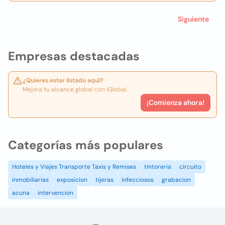
Siguiente
Empresas destacadas
¿Quieres estar listado aquí?
Mejora tu alcance global con iGlobal.
¡Comienza ahora!
Categorías más populares
Hoteles y Viajes Transporte Taxis y Remises
tintoreria
circuito
inmobiliarias
exposicion
tijeras
infecciosos
grabacion
acuna
intervencion