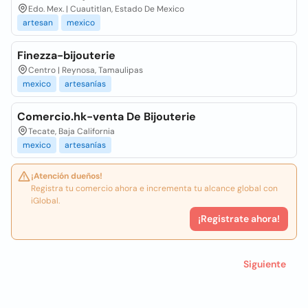
Edo. Mex. | Cuautitlan, Estado De Mexico
artesan
mexico
Finezza-bijouterie
Centro | Reynosa, Tamaulipas
mexico
artesanías
Comercio.hk-venta De Bijouterie
Tecate, Baja California
mexico
artesanías
¡Atención dueños!
Registra tu comercio ahora e incrementa tu alcance global con
iGlobal.
¡Registrate ahora!
Siguiente