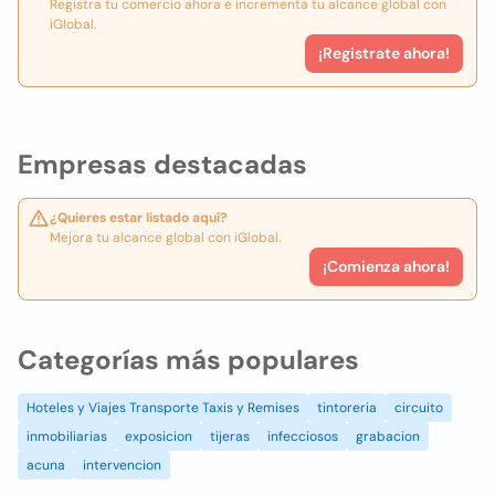
Registra tu comercio ahora e incrementa tu alcance global con
iGlobal.
¡Registrate ahora!
Empresas destacadas
¿Quieres estar listado aquí?
Mejora tu alcance global con iGlobal.
¡Comienza ahora!
Categorías más populares
Hoteles y Viajes Transporte Taxis y Remises
tintoreria
circuito
inmobiliarias
exposicion
tijeras
infecciosos
grabacion
acuna
intervencion