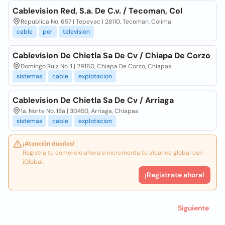
Cablevision Red, S.a. De C.v. / Tecoman, Col
Republica No. 657 | Tepeyac | 28110, Tecoman, Colima
cable
por
television
Cablevision De Chietla Sa De Cv / Chiapa De Corzo
Domingo Ruiz No. 1 | 29160, Chiapa De Corzo, Chiapas
sistemas
cable
explotacion
Cablevision De Chietla Sa De Cv / Arriaga
1a. Norte No. 18a | 30450, Arriaga, Chiapas
sistemas
cable
explotacion
¡Atención dueños!
Registra tu comercio ahora e incrementa tu alcance global con
iGlobal.
¡Registrate ahora!
Siguiente