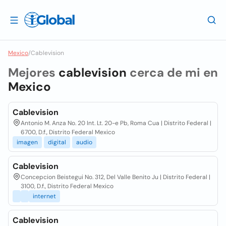
Mexico
/
Cablevision
Mejores
cablevision
cerca de mi en
Mexico
Cablevision
Antonio M. Anza No. 20 Int. Lt. 20-e Pb, Roma Cua | Distrito Federal |
6700, D.f., Distrito Federal Mexico
imagen
digital
audio
Cablevision
Concepcion Beistegui No. 312, Del Valle Benito Ju | Distrito Federal |
3100, D.f., Distrito Federal Mexico
internet
Cablevision