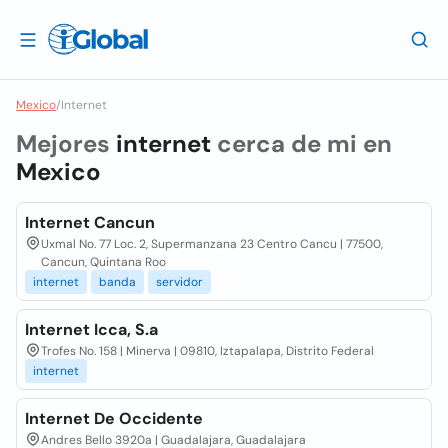
Mexico
/
Internet
Mejores
internet
cerca de mi en
Mexico
Internet Cancun
Uxmal No. 77 Loc. 2, Supermanzana 23 Centro Cancu | 77500,
Cancun, Quintana Roo
internet
banda
servidor
Internet Icca, S.a
Trofes No. 158 | Minerva | 09810, Iztapalapa, Distrito Federal
internet
Internet De Occidente
Andres Bello 3920a | Guadalajara, Guadalajara