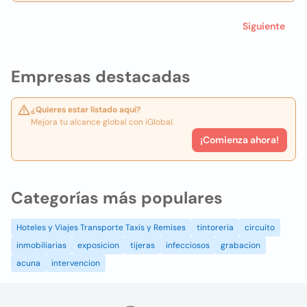
Siguiente
Empresas destacadas
¿Quieres estar listado aquí?
Mejora tu alcance global con iGlobal.
¡Comienza ahora!
Categorías más populares
Hoteles y Viajes Transporte Taxis y Remises
tintoreria
circuito
inmobiliarias
exposicion
tijeras
infecciosos
grabacion
acuna
intervencion