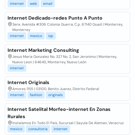
internet
web
email
Internet Dedicado-redes Punto A Punto
3era. Avenida #306 Colonia Guerra, C.p. 67140 Guad | Monterrey,
Monterrey
internet
mexico
isp
Internet Marketing Consulting
Jesus Maria Gonzalez No. 327 No. 2, San Jeronimo | Monterrey,
Nuevo Leon | 64640, Monterrey, Nuevo León
internet
Internet Originals
Amores 1155 | 03100, Benito Juarez, Distrito Federal
internet
fashion
originals
Internet Satelital Morfeo-internet En Zonas
Rurales
Instalamos En Todo El Pais, Sucursal | Sayula De Aleman, Veracruz
mexico
consultoria
internet