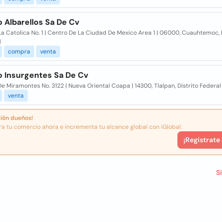
 Albarellos Sa De Cv
La Catolica No. 1 | Centro De La Ciudad De Mexico Area 1 | 06000, Cuauhtemoc, 
l
compra
venta
o Insurgentes Sa De Cv
e Miramontes No. 3122 | Nueva Oriental Coapa | 14300, Tlalpan, Distrito Federal
venta
ión dueños!
ra tu comercio ahora e incrementa tu alcance global con iGlobal.
¡Registrate
S