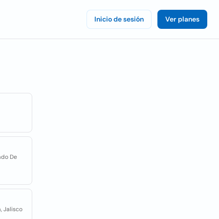
Inicio de sesión
Ver planes
tado De
 Jalisco