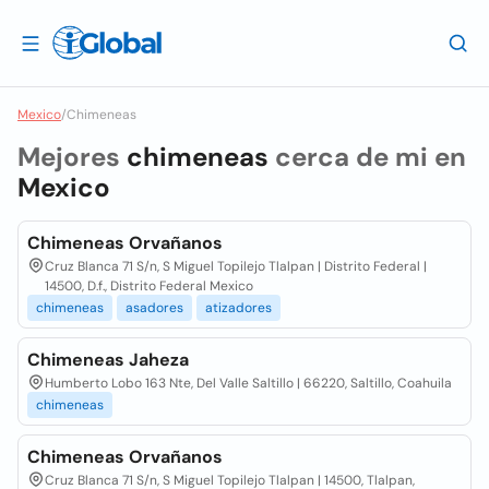
Mexico
/
Chimeneas
Mejores
chimeneas
cerca de mi en
Mexico
Chimeneas Orvañanos
Cruz Blanca 71 S/n, S Miguel Topilejo Tlalpan | Distrito Federal |
14500, D.f., Distrito Federal Mexico
chimeneas
asadores
atizadores
Chimeneas Jaheza
Humberto Lobo 163 Nte, Del Valle Saltillo | 66220, Saltillo, Coahuila
chimeneas
Chimeneas Orvañanos
Cruz Blanca 71 S/n, S Miguel Topilejo Tlalpan | 14500, Tlalpan,