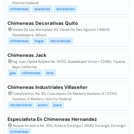
Distrito Federal
chimeneas
asadores
atizadores
Chimeneas Decorativas Quito
Vistas De Las Montañas 50, Vistas De San Agustin | 45645,
Guadalajara, Jalisco
chimeneas
hogar
decorativas
Chimeneas Jack
Ing Juan Ojeda Robles No. 14702, Guadalupe Victor | 22380, Tijuana,
Baja California
gas
chimeneas
lena
Chimeneas Industriales Villaseñor
Cuauhtemoc No. 95, Cuautepec De Madero Gustavo A | 07210,
Gustavo A Madero, Distrito Federal
recolectores
acero
para
Especialista En Chimeneas Hernandez
Teresa Arrastra No. 305, Azteca Durango | 34140, Durango, Durango
chimeneas