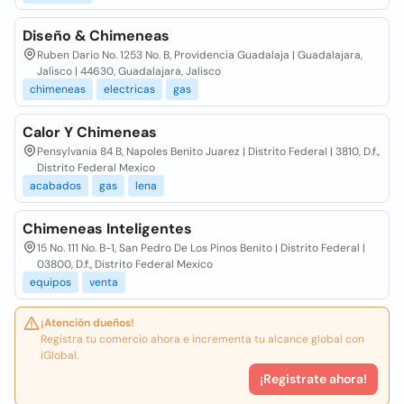
Diseño & Chimeneas
Ruben Dario No. 1253 No. B, Providencia Guadalaja | Guadalajara,
Jalisco | 44630, Guadalajara, Jalisco
chimeneas
electricas
gas
Calor Y Chimeneas
Pensylvania 84 B, Napoles Benito Juarez | Distrito Federal | 3810, D.f.,
Distrito Federal Mexico
acabados
gas
lena
Chimeneas Inteligentes
15 No. 111 No. B-1, San Pedro De Los Pinos Benito | Distrito Federal |
03800, D.f., Distrito Federal Mexico
equipos
venta
¡Atención dueños!
Registra tu comercio ahora e incrementa tu alcance global con
iGlobal.
¡Registrate ahora!