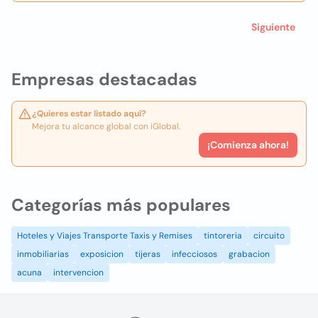
Siguiente
Empresas destacadas
¿Quieres estar listado aquí?
Mejora tu alcance global con iGlobal.
¡Comienza ahora!
Categorías más populares
Hoteles y Viajes Transporte Taxis y Remises
tintoreria
circuito
inmobiliarias
exposicion
tijeras
infecciosos
grabacion
acuna
intervencion