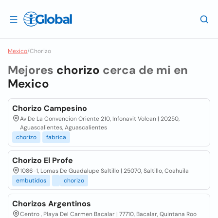
Mexico
/
Chorizo
Mejores
chorizo
cerca de mi en
Mexico
Chorizo Campesino
Av De La Convencion Oriente 210, Infonavit Volcan | 20250,
Aguascalientes, Aguascalientes
chorizo
fabrica
Chorizo El Profe
1086-1, Lomas De Guadalupe Saltillo | 25070, Saltillo, Coahuila
embutidos
chorizo
Chorizos Argentinos
Centro , Playa Del Carmen Bacalar | 77710, Bacalar, Quintana Roo