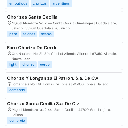
embutidos
chorizos
argentinos
Chorizos Santa Cecilia
Miguel Mendoza No. 2144, Santa Cecilia Guadalajar | Guadalajara,
Jalisco | 33208, Guadalajara, Jalisco
para
salones
fiestas
Faro Chorizo De Cerdo
Crr. Nacional No. 211 S/n, Ciudad Allende Allende | 67350, Allende,
Nuevo Leon
light
chorizo
cerdo
Chorizo Y Longaniza El Patron, S.a. De C.v
Loma Vieja No. 178 | Lomas De Tonala | 45400, Tonala, Jalisco
comercio
Chorizo Santa Cecilia S.a. De C.v
Miguel Mendoza No. 2144 | Santa Cecilia | 44700, Guadalajara,
Jalisco
comercio