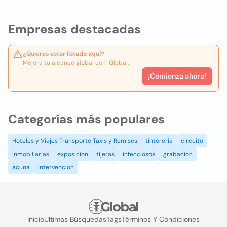
Empresas destacadas
¿Quieres estar listado aquí?
Mejora tu alcance global con iGlobal.
¡Comienza ahora!
Categorías más populares
Hoteles y Viajes Transporte Taxis y Remises
tintoreria
circuito
inmobiliarias
exposicion
tijeras
infecciosos
grabacion
acuna
intervencion
Inicio
Ultimas Búsquedas
Tags
Términos Y Condiciones