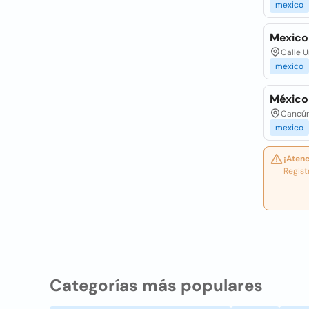
mexico
Mexico
Calle U
mexico
México
Cancún
mexico
¡Atenc
Regist
Categorías más populares