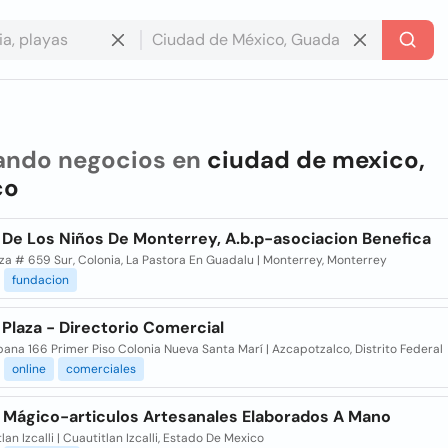
ando negocios en
ciudad de mexico,
co
 De Los Niños De Monterrey, A.b.p-asociacion Benefica
za # 659 Sur, Colonia, La Pastora En Guadalu | Monterrey, Monterrey
fundacion
Plaza - Directorio Comercial
na 166 Primer Piso Colonia Nueva Santa Marí | Azcapotzalco, Distrito Federal
online
comerciales
 Mágico-articulos Artesanales Elaborados A Mano
lan Izcalli | Cuautitlan Izcalli, Estado De Mexico