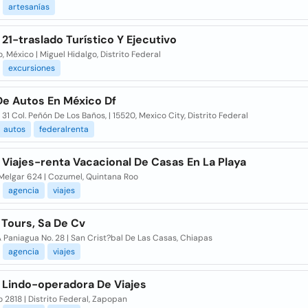
artesanías
21-traslado Turístico Y Ejecutivo
, México | Miguel Hidalgo, Distrito Federal
excursiones
De Autos En México Df
 31 Col. Peñón De Los Baños, | 15520, Mexico City, Distrito Federal
autos
federalrenta
Viajes-renta Vacacional De Casas En La Playa
 Melgar 624 | Cozumel, Quintana Roo
agencia
viajes
 Tours, Sa De Cv
A Paniagua No. 28 | San Crist?bal De Las Casas, Chiapas
agencia
viajes
 Lindo-operadora De Viajes
 2818 | Distrito Federal, Zapopan