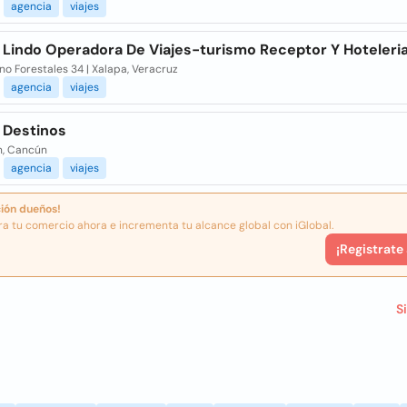
agencia
viajes
 Lindo Operadora De Viajes-turismo Receptor Y Hoteleri
no Forestales 34 | Xalapa, Veracruz
agencia
viajes
 Destinos
, Cancún
agencia
viajes
ión dueños!
ra tu comercio ahora e incrementa tu alcance global con iGlobal.
¡Registrate
S