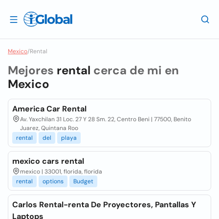
Mexico
/
Rental
Mejores
rental
cerca de mi en
Mexico
America Car Rental
Av. Yaxchilan 31 Loc. 27 Y 28 Sm. 22, Centro Beni | 77500, Benito
Juarez, Quintana Roo
rental
del
playa
mexico cars rental
mexico | 33001, florida, florida
rental
options
Budget
Carlos Rental-renta De Proyectores, Pantallas Y
Laptops