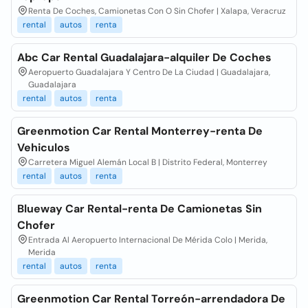
Renta De Coches, Camionetas Con O Sin Chofer | Xalapa, Veracruz
rental
autos
renta
Abc Car Rental Guadalajara-alquiler De Coches
Aeropuerto Guadalajara Y Centro De La Ciudad | Guadalajara,
Guadalajara
rental
autos
renta
Greenmotion Car Rental Monterrey-renta De
Vehiculos
Carretera Miguel Alemán Local B | Distrito Federal, Monterrey
rental
autos
renta
Blueway Car Rental-renta De Camionetas Sin
Chofer
Entrada Al Aeropuerto Internacional De Mérida Colo | Merida,
Merida
rental
autos
renta
Greenmotion Car Rental Torreón-arrendadora De