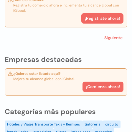
¡Atención dueños!
Registra tu comercio ahora e incrementa tu alcance global con
iGlobal.
¡Registrate ahora!
Siguiente
Empresas destacadas
¿Quieres estar listado aquí?
Mejora tu alcance global con iGlobal.
¡Comienza ahora!
Categorías más populares
Hoteles y Viajes Transporte Taxis y Remises
tintoreria
circuito