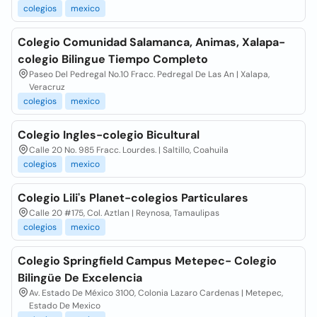
colegios
mexico
Colegio Comunidad Salamanca, Animas, Xalapa-
colegio Bilingue Tiempo Completo
Paseo Del Pedregal No.10 Fracc. Pedregal De Las An | Xalapa,
Veracruz
colegios
mexico
Colegio Ingles-colegio Bicultural
Calle 20 No. 985 Fracc. Lourdes. | Saltillo, Coahuila
colegios
mexico
Colegio Lili's Planet-colegios Particulares
Calle 20 #175, Col. Aztlan | Reynosa, Tamaulipas
colegios
mexico
Colegio Springfield Campus Metepec- Colegio
Bilingüe De Excelencia
Av. Estado De México 3100, Colonia Lazaro Cardenas | Metepec,
Estado De Mexico