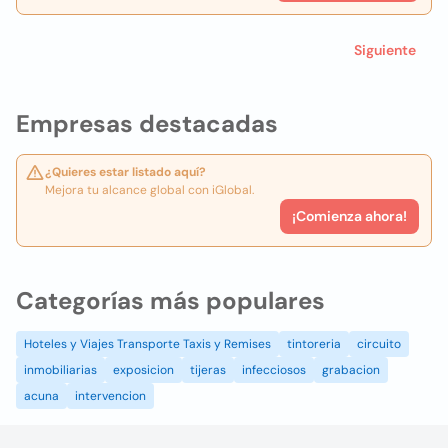
Siguiente
Empresas destacadas
¿Quieres estar listado aquí?
Mejora tu alcance global con iGlobal.
¡Comienza ahora!
Categorías más populares
Hoteles y Viajes Transporte Taxis y Remises
tintoreria
circuito
inmobiliarias
exposicion
tijeras
infecciosos
grabacion
acuna
intervencion