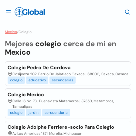
Mexico
/
Colegio
Mejores
colegio
cerca de mi en
Mexico
Colegio Pedro De Cordova
Cosijoeza 202, Barrio De Jalatlaco Oaxaca | 68000, Oaxaca, Oaxaca
colegio
educativo
secundarias
Colegio Mexico
Calle 16 No. 73 , Buenavista Matamoros | 87350, Matamoros,
Tamaulipas
colegio
jardin
sercuendaria
Colegio Adolphe Ferriere-socio Para Colegio
Av Las Americas 187 | Morelia, Michoacan