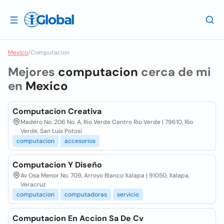
Mexico
/
Computacion
Mejores
computacion
cerca de mi
en
Mexico
Computacion Creativa
Madero No. 206 No. A, Rio Verde Centro Rio Verde | 79610, Rio
Verde, San Luis Potosi
computacion
accesorios
Computacion Y Diseño
Av Osa Menor No. 709, Arroyo Blanco Xalapa | 91050, Xalapa,
Veracruz
computacion
computadoras
servicio
Computacion En Accion Sa De Cv