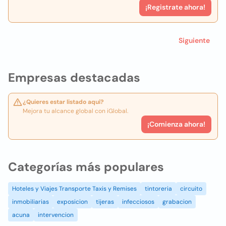
¡Registrate ahora!
Siguiente
Empresas destacadas
¿Quieres estar listado aquí?
Mejora tu alcance global con iGlobal.
¡Comienza ahora!
Categorías más populares
Hoteles y Viajes Transporte Taxis y Remises
tintoreria
circuito
inmobiliarias
exposicion
tijeras
infecciosos
grabacion
acuna
intervencion