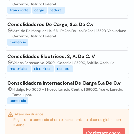
Carranza, Distrito Federal
transporte
carga
federal
Consolidadores De Carga, S.a. De C.v
Matilde De Marquez No. 68 | Pe?on De Los Ba?os | 15520, Venustiano
Carranza, Distrito Federal
comercio
Consolidados Electricos, S, A. De C. V
Valdes Sanchez No. 2500 | Oceania | 25290, Saltillo, Coahuila
materiales
electricos
compra
Consolidadora Internacional De Carga S.a De C.v
Hidalgo No. 3630 A | Nuevo Laredo Centro | 88000, Nuevo Laredo,
Tamaulipas
comercio
¡Atención dueños!
Registra tu comercio ahora e incrementa tu alcance global con
iGlobal.
¡Registrate ahora!