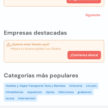
Siguiente
Empresas destacadas
¿Quieres estar listado aquí?
Mejora tu alcance global con iGlobal.
¡Comienza ahora!
Categorías más populares
Hoteles y Viajes Transporte Taxis y Remises
tintoreria
circuito
inmobiliarias
exposicion
tijeras
infecciosos
grabacion
acuna
intervencion