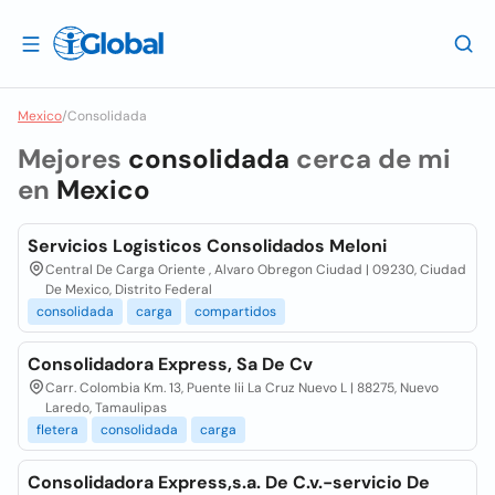
Mexico
/
Consolidada
Mejores
consolidada
cerca de mi
en
Mexico
Servicios Logisticos Consolidados Meloni
Central De Carga Oriente , Alvaro Obregon Ciudad | 09230, Ciudad
De Mexico, Distrito Federal
consolidada
carga
compartidos
Consolidadora Express, Sa De Cv
Carr. Colombia Km. 13, Puente Iii La Cruz Nuevo L | 88275, Nuevo
Laredo, Tamaulipas
fletera
consolidada
carga
Consolidadora Express,s.a. De C.v.-servicio De