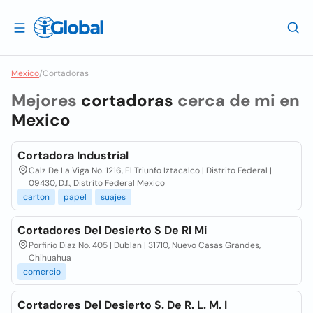
Mexico
/
Cortadoras
Mejores
cortadoras
cerca de mi en
Mexico
Cortadora Industrial
Calz De La Viga No. 1216, El Triunfo Iztacalco | Distrito Federal |
09430, D.f., Distrito Federal Mexico
carton
papel
suajes
Cortadores Del Desierto S De Rl Mi
Porfirio Diaz No. 405 | Dublan | 31710, Nuevo Casas Grandes,
Chihuahua
comercio
Cortadores Del Desierto S. De R. L. M. I