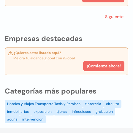
Siguiente
Empresas destacadas
¿Quieres estar listado aquí?
Mejora tu alcance global con iGlobal.
¡Comienza ahora!
Categorías más populares
Hoteles y Viajes Transporte Taxis y Remises
tintoreria
circuito
inmobiliarias
exposicion
tijeras
infecciosos
grabacion
acuna
intervencion