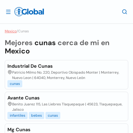
Mexico
/
Cunas
Mejores
cunas
cerca de mi en
Mexico
Industrial De Cunas
Patricio Milmo No. 220, Deportivo Obispado Monter | Monterrey,
Nuevo Leon | 64040, Monterrey, Nuevo León
cunas
Avante Cunas
Benito Juarez 115, Las Liebres Tlaquepaque | 45623, Tlaquepaque,
Jalisco
infantiles
bebes
cunas
Mg Cunas