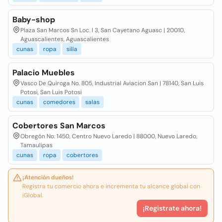
Baby-shop
Plaza San Marcos Sn Loc. I 3, San Cayetano Aguasc | 20010,
Aguascalientes, Aguascalientes
cunas
ropa
silla
Palacio Muebles
Vasco De Quiroga No. 805, Industrial Aviacion San | 78140, San Luis
Potosi, San Luis Potosi
cunas
comedores
salas
Cobertores San Marcos
Obregón No. 1450, Centro Nuevo Laredo | 88000, Nuevo Laredo,
Tamaulipas
cunas
ropa
cobertores
¡Atención dueños!
Registra tu comercio ahora e incrementa tu alcance global con
iGlobal.
¡Registrate ahora!