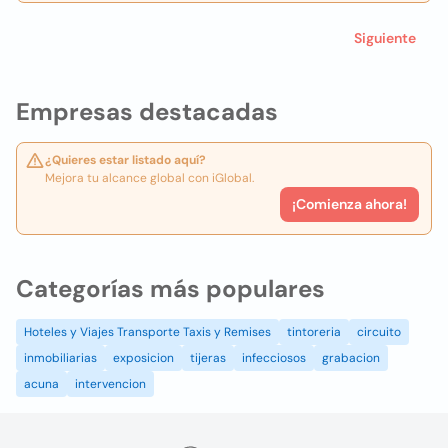
Siguiente
Empresas destacadas
¿Quieres estar listado aquí?
Mejora tu alcance global con iGlobal.
¡Comienza ahora!
Categorías más populares
Hoteles y Viajes Transporte Taxis y Remises
tintoreria
circuito
inmobiliarias
exposicion
tijeras
infecciosos
grabacion
acuna
intervencion