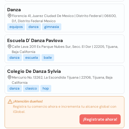
Danza
Florencia 41, Juarez Ciudad De Mexico | Distrito Federal | 06600,
D.f., Distrito Federal Mexico
equipos
danza
gimnasia
Escuela D' Danza Pavlova
Calle Lava 2011 Es Parque Nubes Sur, Secc. El Dor | 22205, Tijuana,
Baja California
danza
escuela
baile
Colegio De Danza Sylvia
Mercurio No. 13262, La Escondida Tijuana | 22106, Tijuana, Baja
California
danza
clasico
hop
¡Atención dueños!
Registra tu comercio ahora e incrementa tu alcance global con
iGlobal.
¡Registrate ahora!