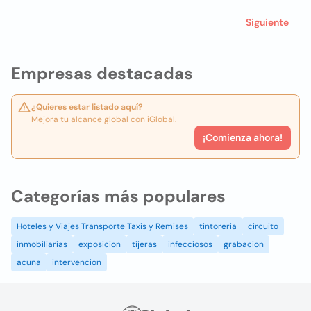
Siguiente
Empresas destacadas
¿Quieres estar listado aquí?
Mejora tu alcance global con iGlobal.
¡Comienza ahora!
Categorías más populares
Hoteles y Viajes Transporte Taxis y Remises
tintoreria
circuito
inmobiliarias
exposicion
tijeras
infecciosos
grabacion
acuna
intervencion