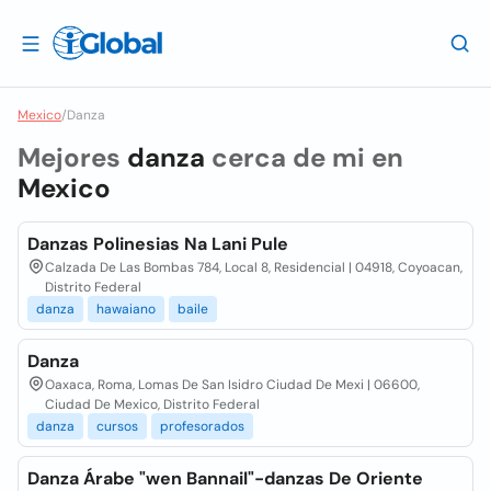
Mexico
/
Danza
Mejores
danza
cerca de mi en
Mexico
Danzas Polinesias Na Lani Pule
Calzada De Las Bombas 784, Local 8, Residencial | 04918, Coyoacan,
Distrito Federal
danza
hawaiano
baile
Danza
Oaxaca, Roma, Lomas De San Isidro Ciudad De Mexi | 06600,
Ciudad De Mexico, Distrito Federal
danza
cursos
profesorados
Danza Árabe "wen Bannail"-danzas De Oriente