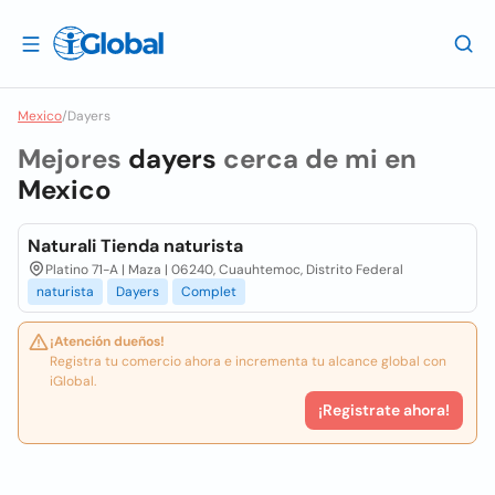
Mexico
/
Dayers
Mejores
dayers
cerca de mi en
Mexico
Naturali Tienda naturista
Platino 71-A | Maza | 06240, Cuauhtemoc, Distrito Federal
naturista
Dayers
Complet
¡Atención dueños!
Registra tu comercio ahora e incrementa tu alcance global con
iGlobal.
¡Registrate ahora!