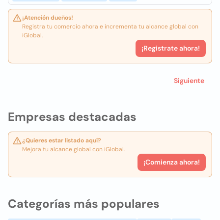
¡Atención dueños!
Registra tu comercio ahora e incrementa tu alcance global con
iGlobal.
¡Registrate ahora!
Siguiente
Empresas destacadas
¿Quieres estar listado aquí?
Mejora tu alcance global con iGlobal.
¡Comienza ahora!
Categorías más populares