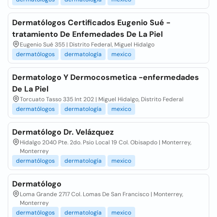
Dermatólogos Certificados Eugenio Sué -
tratamiento De Enfemedades De La Piel
Eugenio Sué 355 | Distrito Federal, Miguel Hidalgo
dermatólogos
dermatología
mexico
Dermatologo Y Dermocosmetica -enfermedades
De La Piel
Torcuato Tasso 335 Int 202 | Miguel Hidalgo, Distrito Federal
dermatólogos
dermatología
mexico
Dermatólogo Dr. Velázquez
Hidalgo 2040 Pte. 2do. Psio Local 19 Col. Obisapdo | Monterrey,
Monterrey
dermatólogos
dermatología
mexico
Dermatólogo
Loma Grande 2717 Col. Lomas De San Francisco | Monterrey,
Monterrey
dermatólogos
dermatología
mexico