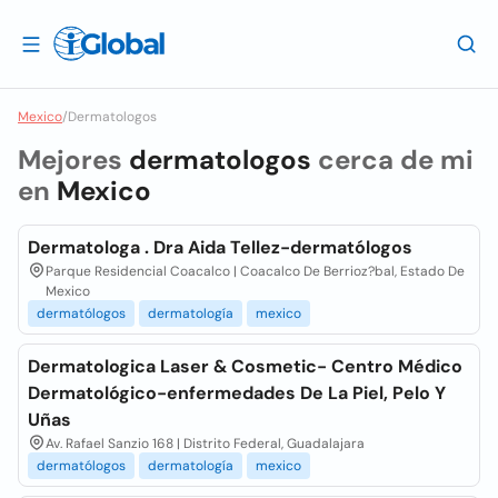
Mexico
/
Dermatologos
Mejores
dermatologos
cerca de mi
en
Mexico
Dermatologa . Dra Aida Tellez-dermatólogos
Parque Residencial Coacalco | Coacalco De Berrioz?bal, Estado De
Mexico
dermatólogos
dermatología
mexico
Dermatologica Laser & Cosmetic- Centro Médico
Dermatológico-enfermedades De La Piel, Pelo Y
Uñas
Av. Rafael Sanzio 168 | Distrito Federal, Guadalajara
dermatólogos
dermatología
mexico