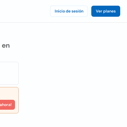
Inicio de sesión
Ver planes
 en
 ahora!