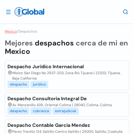
Mexico
/
Despachos
Mejores
despachos
cerca de mi en
Mexico
Despacho Juridico Internacional
Mision San Diego No 2937-203, Zona Rio Tijuana | 22320, Tijuana,
Baja California
despacho
juridico
Despacho Consultoria Integral De
Av. Manzanillo 439, Oriental Colima | 28040, Colima, Colima
despacho
cobranza
extrajudicial
Despacho Contable Garcia Mendez
Perez Treviño 124, Saltillo Centro Saltillo | 25000, Saltillo, Coahuila