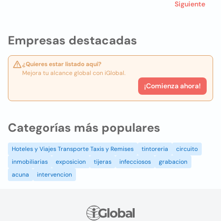
Siguiente
Empresas destacadas
¿Quieres estar listado aquí?
Mejora tu alcance global con iGlobal.
¡Comienza ahora!
Categorías más populares
Hoteles y Viajes Transporte Taxis y Remises
tintoreria
circuito
inmobiliarias
exposicion
tijeras
infecciosos
grabacion
acuna
intervencion