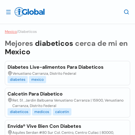
Mexico
/
Diabeticos
Mejores
diabeticos
cerca de mi en
Mexico
Diabetes Live-alimentos Para Diabeticos
Venustiano Carranza, Distrito Federal
diabetes
mexico
Calcetin Para Diabetico
Ret. 51 , Jardin Balbuena Venustiano Carranza | 15900, Venustiano
Carranza, Distrito Federal
diabeticos
medicos
calcetin
Envida® Vive Bien Con Diabetes
Aquiles Serdan #80 Sur Col. Centro, Centro Culiac | 80000,