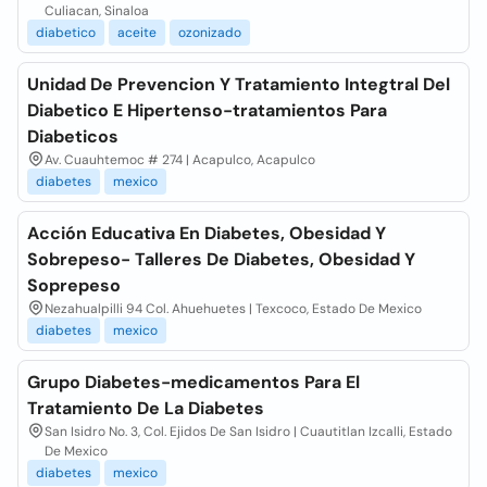
Culiacan, Sinaloa
diabetico
aceite
ozonizado
Unidad De Prevencion Y Tratamiento Integtral Del
Diabetico E Hipertenso-tratamientos Para
Diabeticos
Av. Cuauhtemoc # 274 | Acapulco, Acapulco
diabetes
mexico
Acción Educativa En Diabetes, Obesidad Y
Sobrepeso- Talleres De Diabetes, Obesidad Y
Soprepeso
Nezahualpilli 94 Col. Ahuehuetes | Texcoco, Estado De Mexico
diabetes
mexico
Grupo Diabetes-medicamentos Para El
Tratamiento De La Diabetes
San Isidro No. 3, Col. Ejidos De San Isidro | Cuautitlan Izcalli, Estado
De Mexico
diabetes
mexico