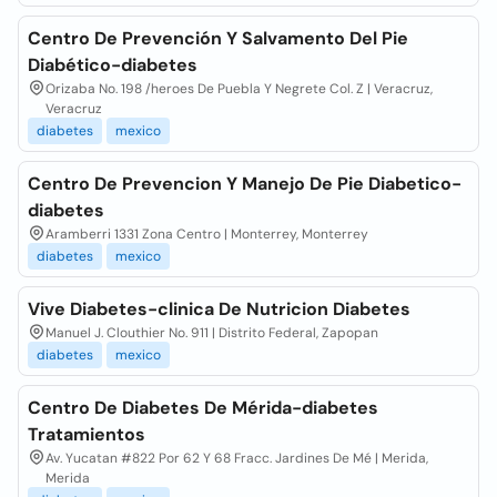
Centro De Prevención Y Salvamento Del Pie
Diabético-diabetes
Orizaba No. 198 /heroes De Puebla Y Negrete Col. Z | Veracruz,
Veracruz
diabetes
mexico
Centro De Prevencion Y Manejo De Pie Diabetico-
diabetes
Aramberri 1331 Zona Centro | Monterrey, Monterrey
diabetes
mexico
Vive Diabetes-clinica De Nutricion Diabetes
Manuel J. Clouthier No. 911 | Distrito Federal, Zapopan
diabetes
mexico
Centro De Diabetes De Mérida-diabetes
Tratamientos
Av. Yucatan #822 Por 62 Y 68 Fracc. Jardines De Mé | Merida,
Merida