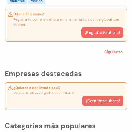
diabetes
mexico
¡Atención dueños!
Registra tu comercio ahora e incrementa tu alcance global con
iGlobal.
¡Registrate ahora!
Siguiente
Empresas destacadas
¿Quieres estar listado aquí?
Mejora tu alcance global con iGlobal.
¡Comienza ahora!
Categorías más populares