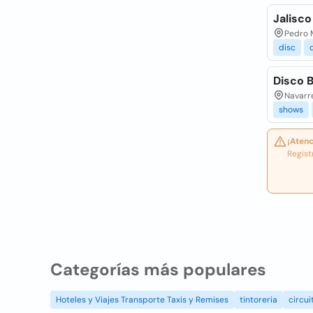
Jalisco
Pedro M
disc
Disco 
Navarre
shows
¡Atenc
Regist
Categorías más populares
Hoteles y Viajes Transporte Taxis y Remises
tintoreria
circui