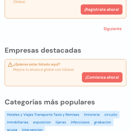
iGlobal.
¡Registrate ahora!
Siguiente
Empresas destacadas
¿Quieres estar listado aquí?
Mejora tu alcance global con iGlobal.
¡Comienza ahora!
Categorías más populares
Hoteles y Viajes Transporte Taxis y Remises
tintoreria
circuito
inmobiliarias
exposicion
tijeras
infecciosos
grabacion
acuna
intervencion