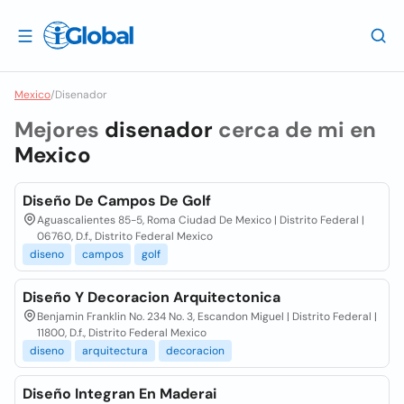
Mexico
/
Disenador
Mejores
disenador
cerca de mi en
Mexico
Diseño De Campos De Golf
Aguascalientes 85-5, Roma Ciudad De Mexico | Distrito Federal |
06760, D.f., Distrito Federal Mexico
diseno
campos
golf
Diseño Y Decoracion Arquitectonica
Benjamin Franklin No. 234 No. 3, Escandon Miguel | Distrito Federal |
11800, D.f., Distrito Federal Mexico
diseno
arquitectura
decoracion
Diseño Integran En Maderai