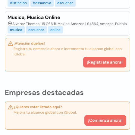
distincion
bossanova
escuchar
Musica, Musica Online
Alvarez Thomas 115 Of 6 B, Mexico Amozoc | 94564, Amozoc, Puebla
musica
escuchar
online
¡Atención dueños!
Registra tu comercio ahora e incrementa tu alcance global con
iGlobal.
¡Registrate ahora!
Empresas destacadas
¿Quieres estar listado aquí?
Mejora tu alcance global con iGlobal.
¡Comienza ahora!