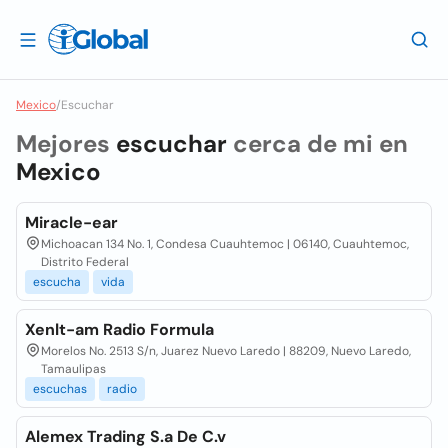
Mexico
/
Escuchar
Mejores
escuchar
cerca de mi en
Mexico
Miracle-ear
Michoacan 134 No. 1, Condesa Cuauhtemoc | 06140, Cuauhtemoc,
Distrito Federal
escucha
vida
Xenlt-am Radio Formula
Morelos No. 2513 S/n, Juarez Nuevo Laredo | 88209, Nuevo Laredo,
Tamaulipas
escuchas
radio
Alemex Trading S.a De C.v